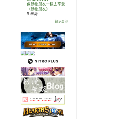
像動物朋友一樣去享受
《動物朋友》
9 年前
顯示全部