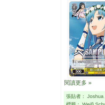
閱讀更多 »
張貼者：
Joshua
標籤：
Weiβ Sch