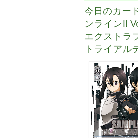
今日のカード
ンラインⅡ Vo
エクストラブ
トライアル