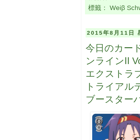
標籤：
Weiβ Sch
2015年8月11日
今日のカード
ンラインⅡ Vo
エクストラブ
トライアル
ブースターパ