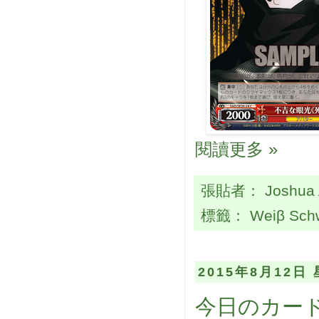
閱讀更多 »
張貼者：
Joshua
標籤：
Weiβ Sch
2015年8月12日
今日のカード