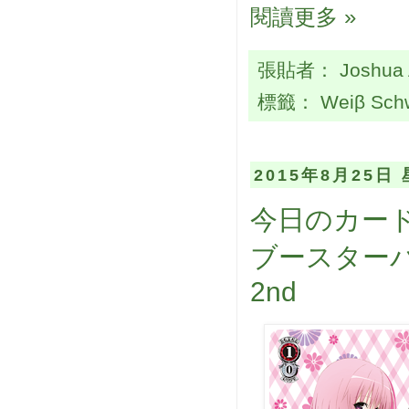
閱讀更多 »
張貼者：
Joshua
標籤：
Weiβ Sch
2015年8月25日
今日のカード
ブースターパ
2nd