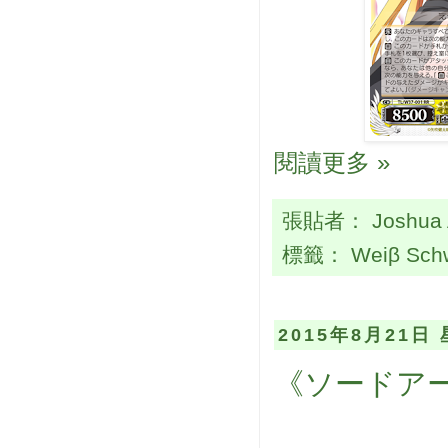
閱讀更多 »
張貼者：
Joshua
標籤：
Weiβ Sch
2015年8月21日
《ソードアー