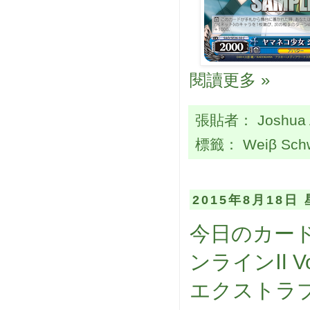
閱讀更多 »
張貼者：
Joshua
標籤：
Weiβ Sch
2015年8月18日
今日のカード
ンラインⅡ Vo
エクストラブ