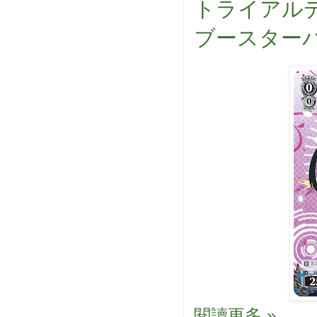
トライアル
ブースターパ
閱讀更多 »