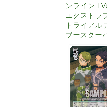
ンラインⅡ Vo
エクストラブ
トライアル
ブースターパ