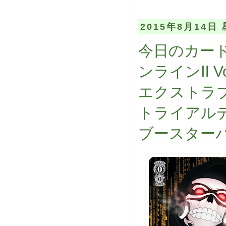
2015年8月14日
今日のカード
ンラインⅡ Vo
エクストラブ
トライアル
ブースターパ