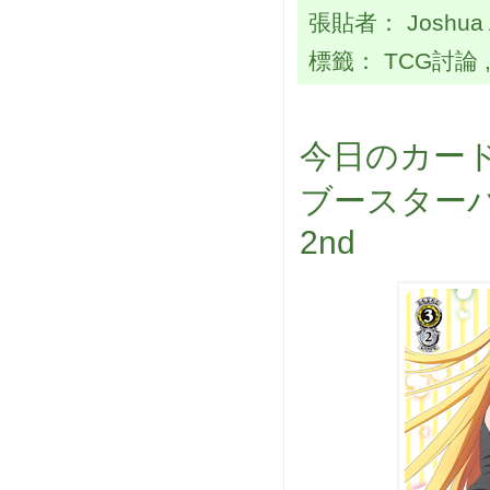
張貼者：
Joshua
標籤：
TCG討論
今日のカード
ブースターパ
2nd