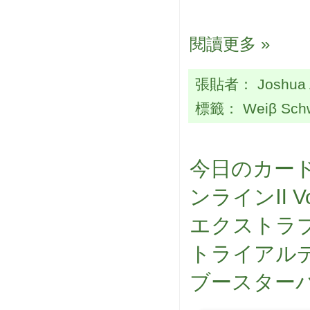
閱讀更多 »
張貼者：
Joshua
標籤：
Weiβ Sch
今日のカード
ンラインⅡ Vo
エクストラブ
トライアル
ブースターパ