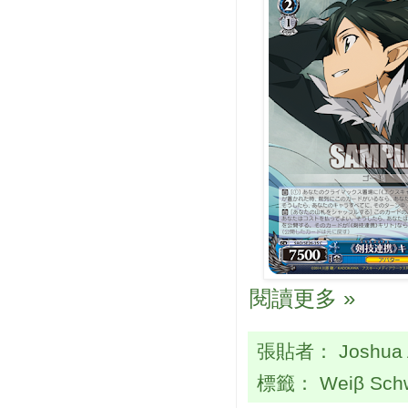
閱讀更多 »
張貼者：
Joshua
標籤：
Weiβ Sch