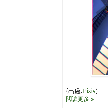
(出處:
Pixiv
)
閱讀更多 »