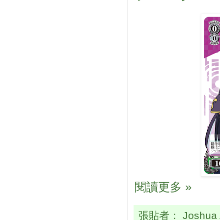
閱讀更多 »
張貼者：
Joshua