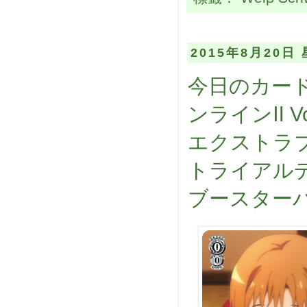
2015年8月20日
今日のカード
ンラインⅡ Vo
エクストラブ
トライアル
ブースターパ