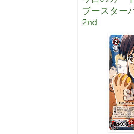
ブースターパ
2nd