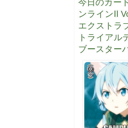
今日のカード
ンラインⅡ Vo
エクストラブ
トライアル
ブースターパ