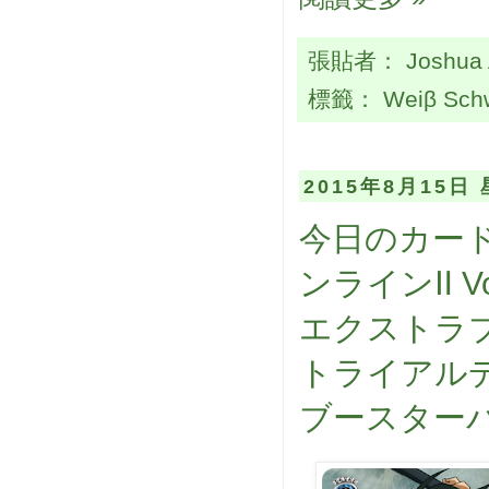
張貼者：
Joshua
標籤：
Weiβ Sch
2015年8月15日
今日のカード
ンラインⅡ Vo
エクストラブ
トライアル
ブースターパ