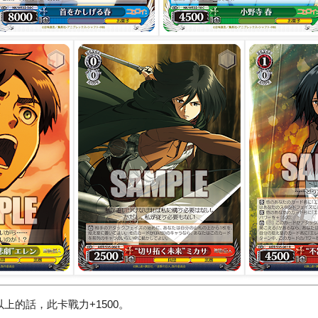
上的話，此卡戰力+1500。