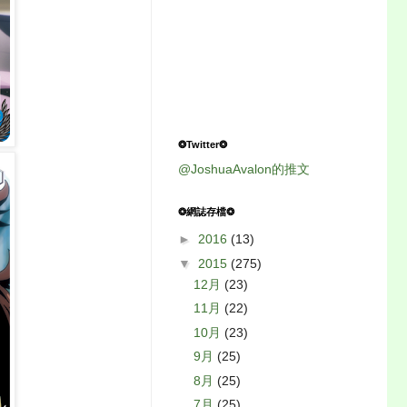
❂Twitter❂
@JoshuaAvalon的推文
❂網誌存檔❂
►
2016
(13)
▼
2015
(275)
12月
(23)
11月
(22)
10月
(23)
9月
(25)
8月
(25)
7月
(25)