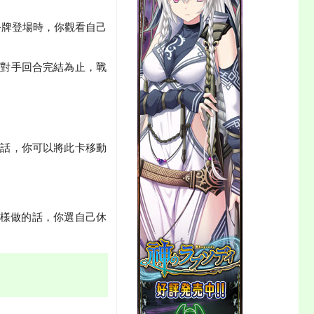
手牌登場時，你觀看自己
到對手回合完結為止，戰
的話，你可以將此卡移動
這樣做的話，你選自己休