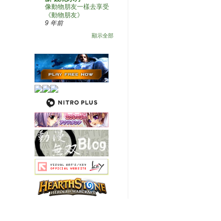
像動物朋友一樣去享受
《動物朋友》
9 年前
顯示全部