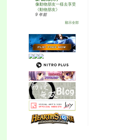
像動物朋友一樣去享受
《動物朋友》
9 年前
顯示全部