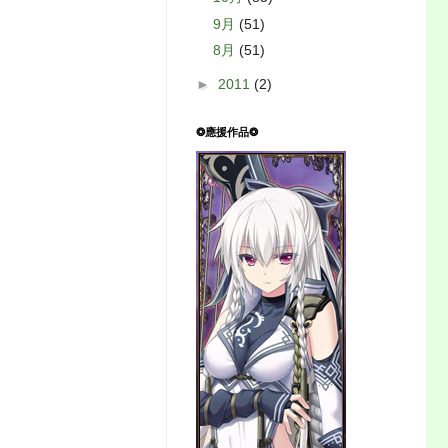
9月
(51)
8月
(51)
►
2011
(2)
❂應援作品❂