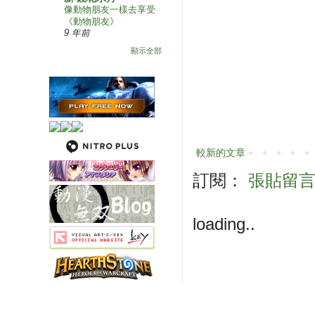
像動物朋友一樣去享受
《動物朋友》
9 年前
顯示全部
較新的文章
訂閱：
張貼留言 (
loading..