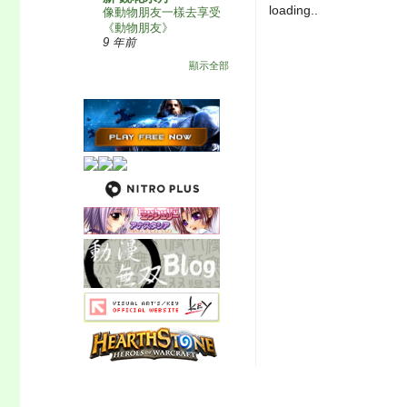
loading..
像動物朋友一樣去享受
《動物朋友》
9 年前
顯示全部