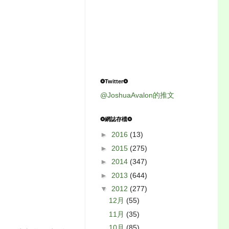
❂Twitter❂
@JoshuaAvalon的推文
❂網誌存檔❂
►
2016
(13)
►
2015
(275)
►
2014
(347)
►
2013
(644)
▼
2012
(277)
12月
(55)
11月
(35)
10月
(85)