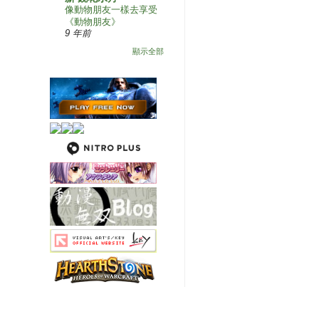
像動物朋友一樣去享受
《動物朋友》
9 年前
顯示全部