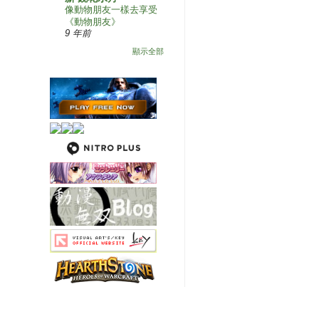
像動物朋友一樣去享受
《動物朋友》
9 年前
顯示全部