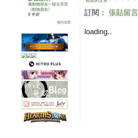
較新的文章
像動物朋友一樣去享受
《動物朋友》
訂閱：
張貼留言 (
9 年前
顯示全部
loading..