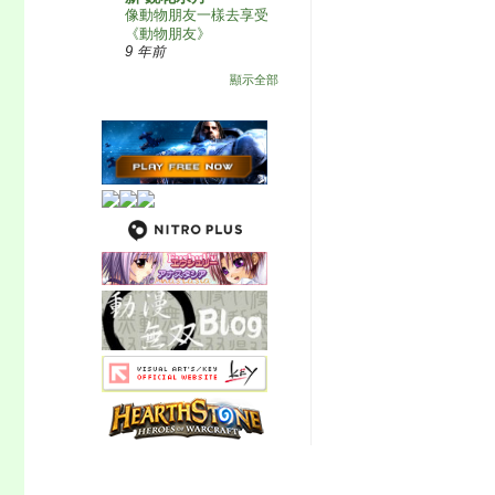
像動物朋友一樣去享受
《動物朋友》
9 年前
顯示全部