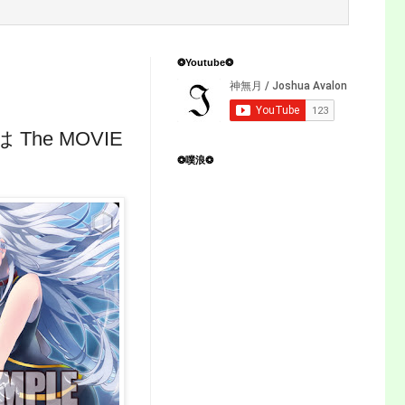
❂Youtube❂
he MOVIE
❂噗浪❂