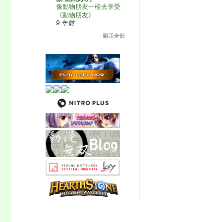
像動物朋友一樣去享受
《動物朋友》
9 年前
顯示全部