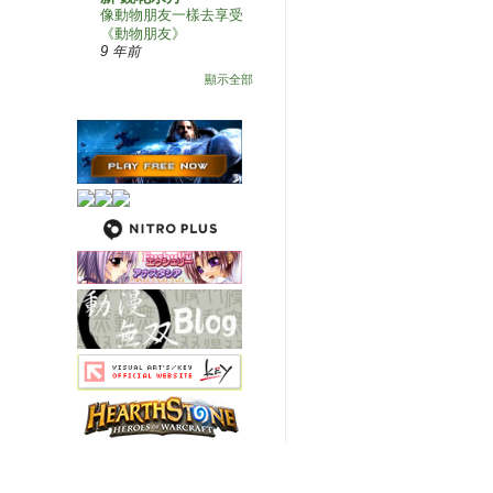
像動物朋友一樣去享受
《動物朋友》
9 年前
顯示全部