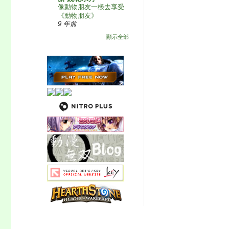
像動物朋友一樣去享受
《動物朋友》
9 年前
顯示全部