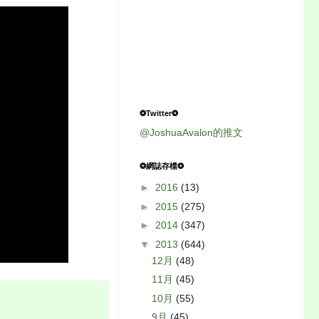
❂Twitter❂
@JoshuaAvalon的推文
❂網誌存檔❂
►
2016
(13)
►
2015
(275)
►
2014
(347)
▼
2013
(644)
12月
(48)
11月
(45)
10月
(55)
9月
(45)