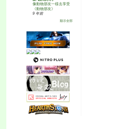
像動物朋友一樣去享受
《動物朋友》
9 年前
顯示全部