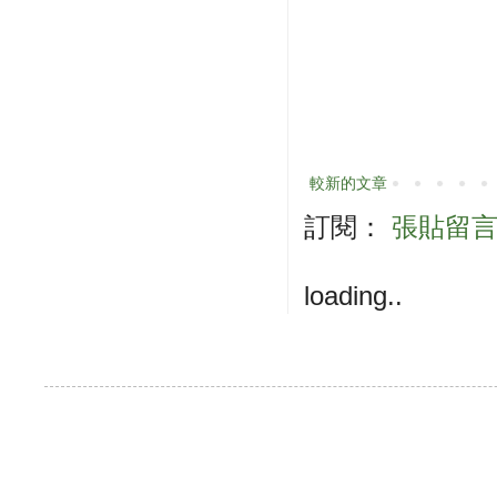
較新的文章
訂閱：
張貼留言 (
loading..