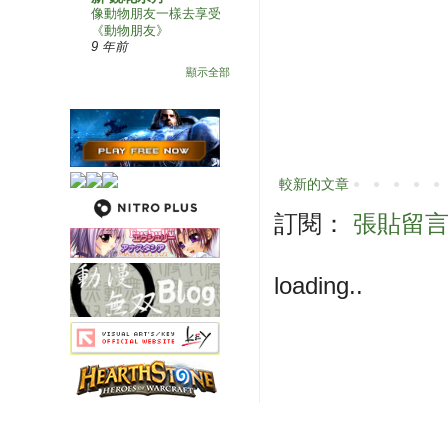
像動物朋友一樣去享受
《動物朋友》
9 年前
顯示全部
較新的文章
訂閱：
張貼留言 (
loading..