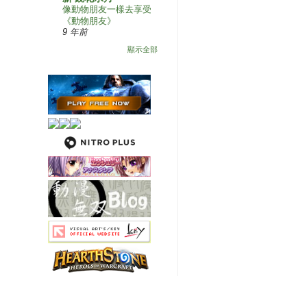
像動物朋友一樣去享受
《動物朋友》
9 年前
顯示全部