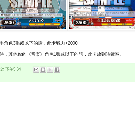
角色3張或以下的話，此卡戰力+2000。
時，其他你的《音楽》角色1張或以下的話，此卡放到時鐘區。
n
於
下午5:34