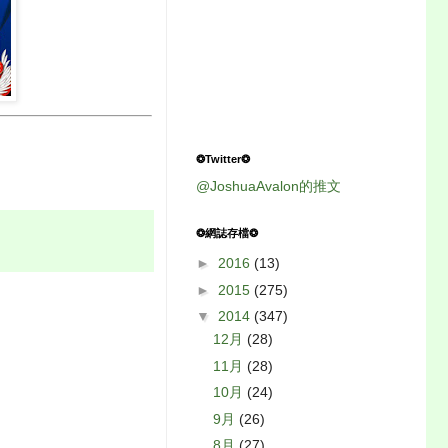
❂Twitter❂
@JoshuaAvalon的推文
❂網誌存檔❂
►
2016
(13)
►
2015
(275)
▼
2014
(347)
12月
(28)
11月
(28)
10月
(24)
9月
(26)
8月
(27)