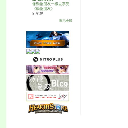
像動物朋友一樣去享受
《動物朋友》
9 年前
顯示全部