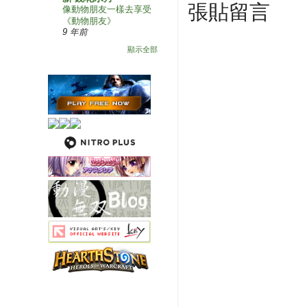
張貼留言
像動物朋友一樣去享受
《動物朋友》
9 年前
顯示全部