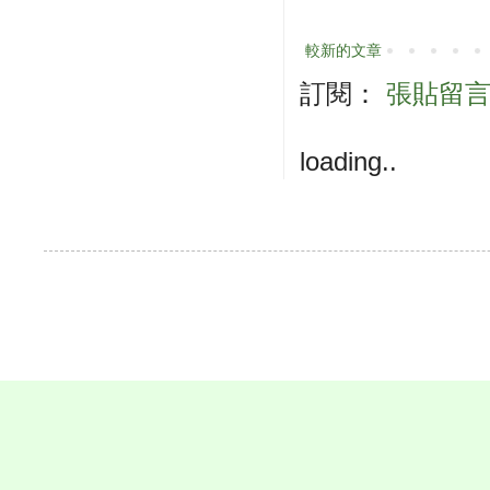
較新的文章
訂閱：
張貼留言 (
loading..