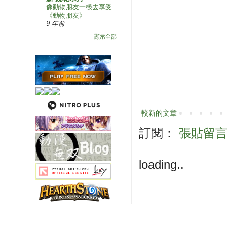
像動物朋友一樣去享受
《動物朋友》
9 年前
顯示全部
較新的文章
訂閱：
張貼留言 (
loading..