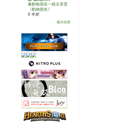
像動物朋友一樣去享受
《動物朋友》
9 年前
顯示全部