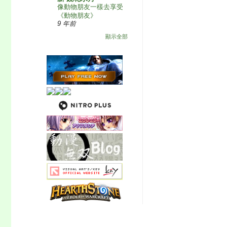
像動物朋友一樣去享受
《動物朋友》
9 年前
顯示全部