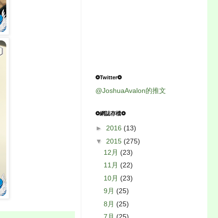
❂Twitter❂
@JoshuaAvalon的推文
❂網誌存檔❂
►
2016
(13)
▼
2015
(275)
12月
(23)
11月
(22)
10月
(23)
9月
(25)
8月
(25)
7月
(25)