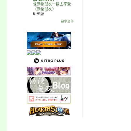
像動物朋友一樣去享受
《動物朋友》
9 年前
顯示全部