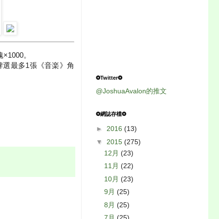
1000。
牌選最多1張《音楽》角
❂Twitter❂
@JoshuaAvalon的推文
❂網誌存檔❂
►
2016
(13)
▼
2015
(275)
12月
(23)
11月
(22)
10月
(23)
9月
(25)
8月
(25)
7月
(25)