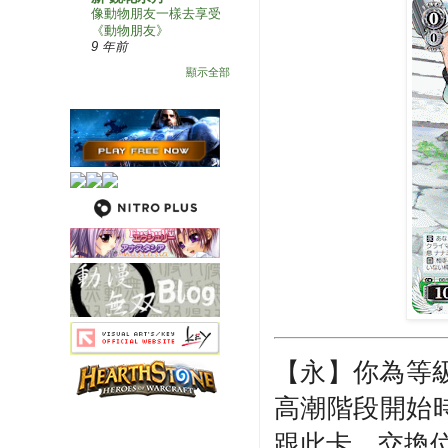
像動物朋友一樣去享受
《動物朋友》
9 年前
顯示全部
【永】你為等
高潮階段開始
跟此卡，交換