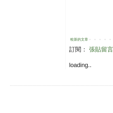
較新的文章
訂閱：
張貼留言 (
loading..