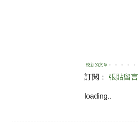
較新的文章
訂閱：
張貼留言 (
loading..