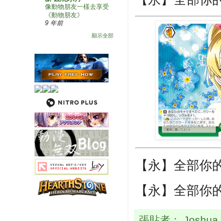
像動物朋友一樣去享受
《動物朋友》
9 年前
顯示全部
【永】全部你的
【永】全部你的
張貼者：
Joshua