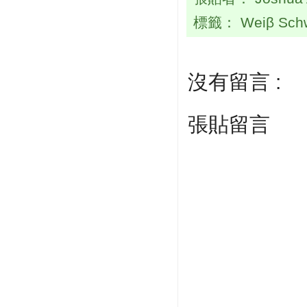
標籤：
Weiβ Sch
沒有留言 :
張貼留言