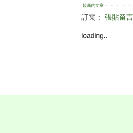
較新的文章
訂閱：
張貼留言 (
loading..