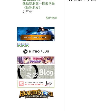
像動物朋友一樣去享受
《動物朋友》
9 年前
顯示全部