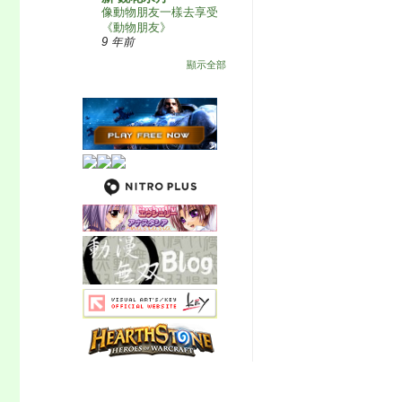
像動物朋友一樣去享受
《動物朋友》
9 年前
顯示全部