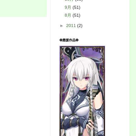
9月
(51)
8月
(51)
►
2011
(2)
❂應援作品❂