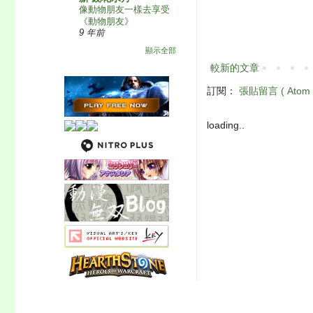
像動物朋友一樣去享受
《動物朋友》
9 年前
顯示全部
較新的文章
訂閱：
張貼留言 ( Atom 
loading..