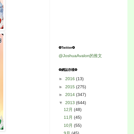
❂Twitter❂
@JoshuaAvalon的推文
❂網誌存檔❂
►
2016
(13)
►
2015
(275)
►
2014
(347)
▼
2013
(644)
12月
(48)
11月
(45)
10月
(55)
9月
(45)