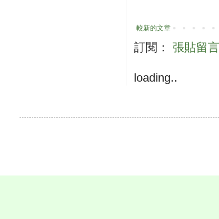
較新的文章
訂閱：
張貼留言 (
loading..