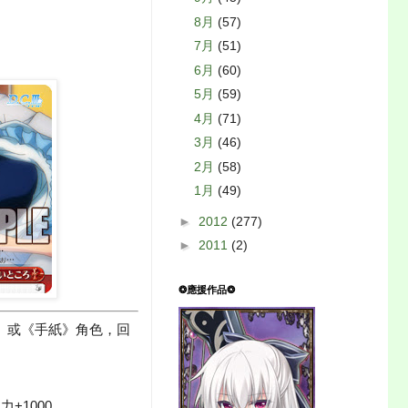
8月
(57)
7月
(51)
6月
(60)
5月
(59)
4月
(71)
3月
(46)
2月
(58)
1月
(49)
►
2012
(277)
►
2011
(2)
❂應援作品❂
》或《手紙》角色，回
+1000。