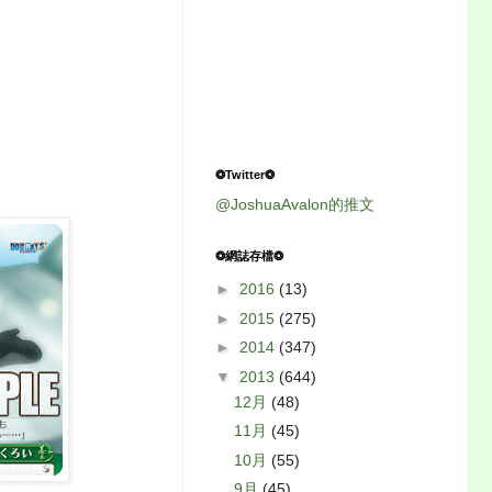
❂Twitter❂
@JoshuaAvalon的推文
❂網誌存檔❂
►
2016
(13)
►
2015
(275)
►
2014
(347)
▼
2013
(644)
12月
(48)
11月
(45)
10月
(55)
9月
(45)