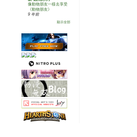
像動物朋友一樣去享受
《動物朋友》
9 年前
顯示全部