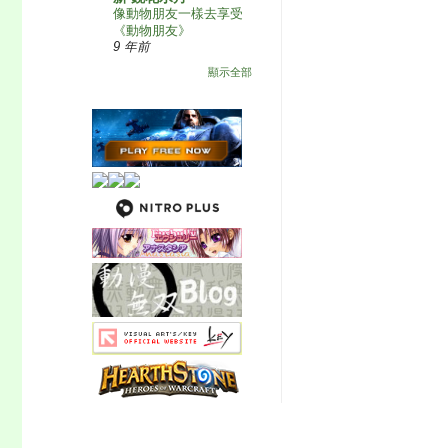
像動物朋友一樣去享受
《動物朋友》
9 年前
顯示全部