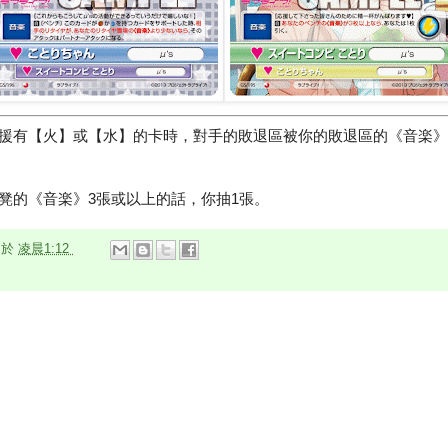
援有【火】或【水】的卡時，對手的敗退區被你的敗退區的《音楽》
凳的《音楽》3張或以上的話，你抽1張。
n
於
凌晨1:12