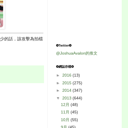
少的話，該攻擊為拍檔
❂Twitter❂
@JoshuaAvalon的推文
❂網誌存檔❂
►
2016
(13)
►
2015
(275)
►
2014
(347)
▼
2013
(644)
12月
(48)
11月
(45)
10月
(55)
9月
(45)