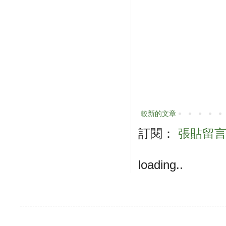
較新的文章
訂閱：
張貼留言 (
loading..