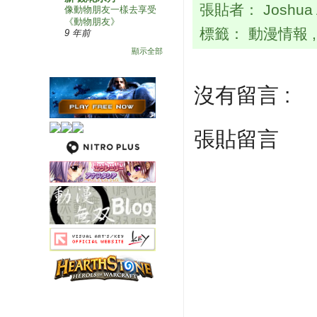
張貼者：
Joshua
像動物朋友一樣去享受
《動物朋友》
標籤：
動漫情報
9 年前
顯示全部
沒有留言 :
張貼留言