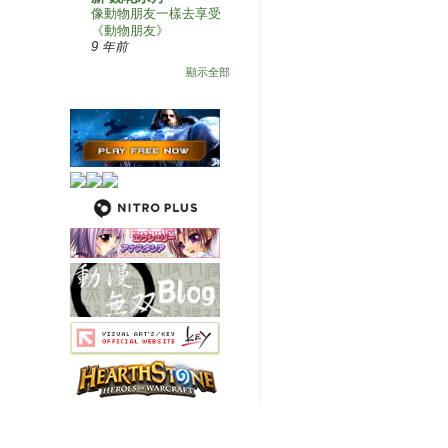
像動物朋友一樣去享受
《動物朋友》
9 年前
顯示全部