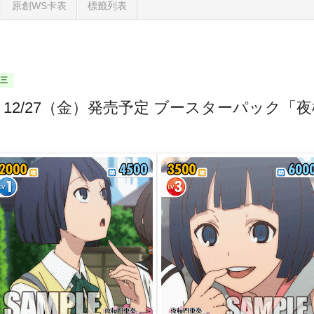
原創WS卡表
標籤列表
期三
12/27（金）発売予定 ブースターパック「夜