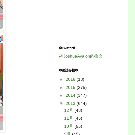
❂Twitter❂
@JoshuaAvalon的推文
❂網誌存檔❂
►
2016
(13)
►
2015
(275)
►
2014
(347)
▼
2013
(644)
12月
(48)
11月
(45)
10月
(55)
9月
(45)