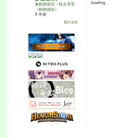
loading..
像動物朋友一樣去享受
《動物朋友》
9 年前
顯示全部