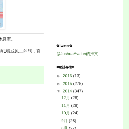
休息室。
❂Twitter❂
自有1張或以上的話，直
@JoshuaAvalon的推文
❂網誌存檔❂
►
2016
(13)
►
2015
(275)
▼
2014
(347)
12月
(28)
11月
(28)
10月
(24)
9月
(26)
8月
(27)