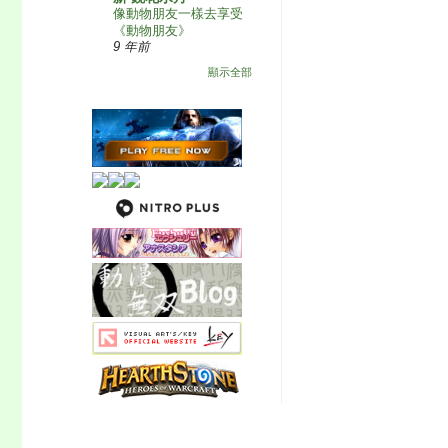
像動物朋友一樣去享受
《動物朋友》
9 年前
顯示全部