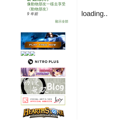
像動物朋友一樣去享受
《動物朋友》
loading..
9 年前
顯示全部