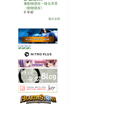
像動物朋友一樣去享受
《動物朋友》
9 年前
顯示全部