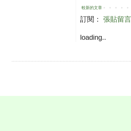
較新的文章
訂閱：
張貼留言 (
loading..