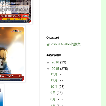
❂Twitter❂
@JoshuaAvalon的推文
❂網誌存檔❂
►
2016
(13)
▼
2015
(275)
12月
(23)
11月
(22)
10月
(23)
9月
(25)
8月
(25)
7月
(25)