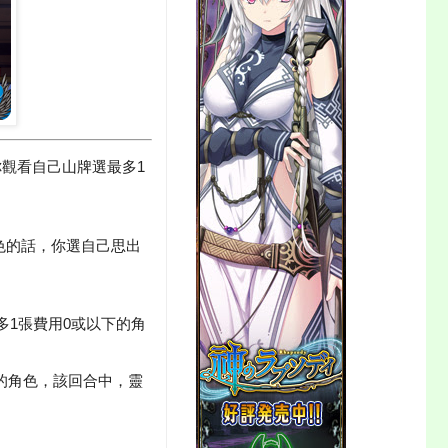
你觀看自己山牌選最多1
色的話，你選自己思出
多1張費用0或以下的角
的角色，該回合中，靈