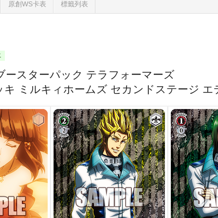
原創WS卡表
標籤列表
二
ブースターパック テラフォーマーズ
キ ミルキィホームズ セカンドステージ エ