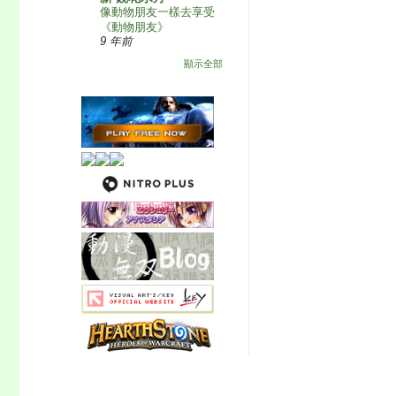
像動物朋友一樣去享受
《動物朋友》
9 年前
顯示全部