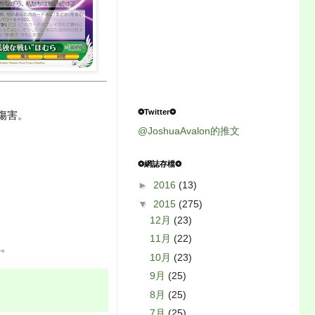
❂Twitter❂
傷害。
@JoshuaAvalon的推文
❂網誌存檔❂
►
2016
(13)
▼
2015
(275)
12月
(23)
11月
(22)
1。
10月
(23)
9月
(25)
8月
(25)
7月
(25)